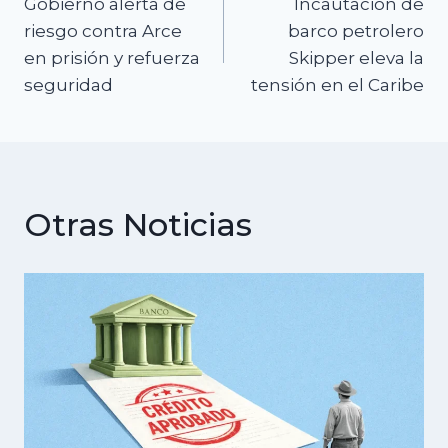
Gobierno alerta de
Incautación de
de
riesgo contra Arce
barco petrolero
en prisión y refuerza
Skipper eleva la
entradas
seguridad
tensión en el Caribe
Otras Noticias