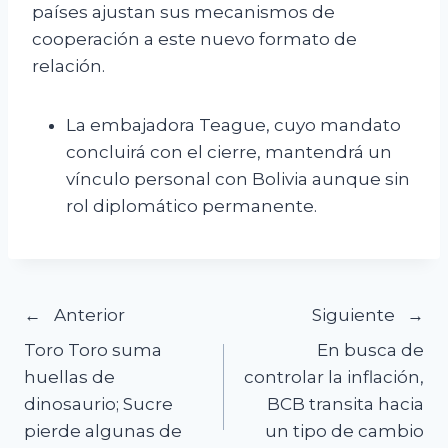
países ajustan sus mecanismos de
cooperación a este nuevo formato de
relación.
La embajadora Teague, cuyo mandato
concluirá con el cierre, mantendrá un
vínculo personal con Bolivia aunque sin
rol diplomático permanente.
Navegación
Anterior
Siguiente
Toro Toro suma
En busca de
de
huellas de
controlar la inflación,
dinosaurio; Sucre
BCB transita hacia
entradas
pierde algunas de
un tipo de cambio