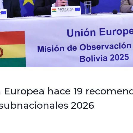
n Europea hace 19 recomen
 subnacionales 2026