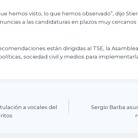
ue hemos visto, lo que hemos observado”, dijo Stier
enuncias a las candidaturas en plazos muy cercanos a
ecomendaciones están dirigidas al TSE, la Asamblea 
olíticas, sociedad civil y medios para implementarla
n
tulación a vocales del
Sergio Barba asu
ritos
r