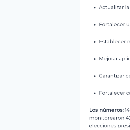
Actualizar l
Fortalecer u
Establecer n
Mejorar apli
Garantizar c
Fortalecer 
Los números:
14
monitorearon 42
elecciones presi