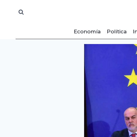
Saltar
al
contenido
Economía
Política
I