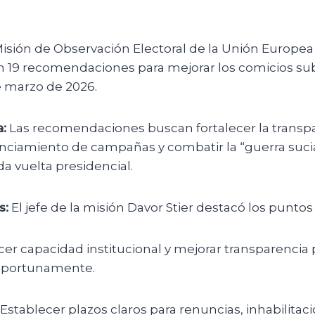
isión de Observación Electoral de la Unión Europea
on 19 recomendaciones para mejorar los comicios s
de marzo de 2026.
:
Las recomendaciones buscan fortalecer la transpa
nanciamiento de campañas y combatir la “guerra sucia
a vuelta presidencial.
s:
El jefe de la misión Davor Stier destacó los punto
cer capacidad institucional y mejorar transparencia
oportunamente.
Establecer plazos claros para renuncias, inhabilitac