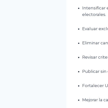
Intensificar
electorales.
Evaluar exc
Eliminar can
Revisar crit
Publicar sin
Fortalecer U
Mejorar la c