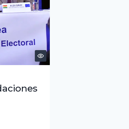
daciones