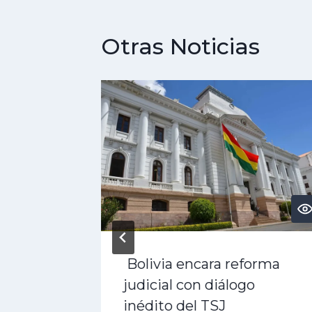
Otras Noticias
es
Bolivia encara reforma
qué se
judicial con diálogo
inédito del TSJ