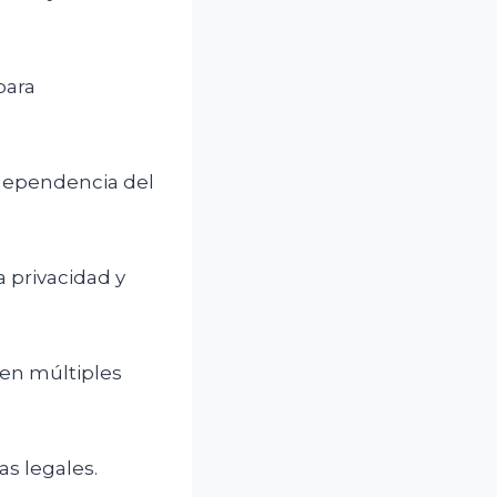
para
ndependencia del
a privacidad y
en múltiples
as legales.