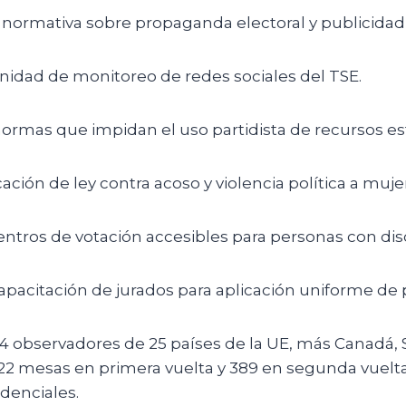
a normativa sobre propaganda electoral y publicidad 
nidad de monitoreo de redes sociales del TSE.
ormas que impidan el uso partidista de recursos est
cación de ley contra acoso y violencia política a muje
entros de votación accesibles para personas con di
capacitación de jurados para aplicación uniforme d
4 observadores de 25 países de la UE, más Canadá, 
2 mesas en primera vuelta y 389 en segunda vuelta
denciales.