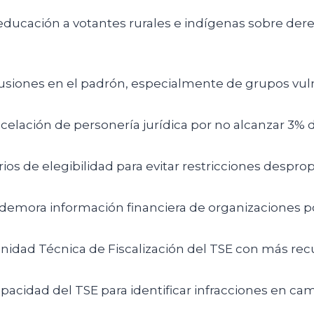
 educación a votantes rurales e indígenas sobre der
lusiones en el padrón, especialmente de grupos vul
celación de personería jurídica por no alcanzar 3% d
erios de elegibilidad para evitar restricciones despr
 demora información financiera de organizaciones po
nidad Técnica de Fiscalización del TSE con más rec
apacidad del TSE para identificar infracciones en ca