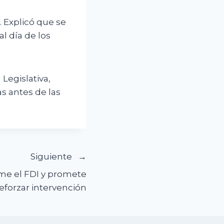
. Explicó que se
l día de los
Legislativa,
s antes de las
Siguiente
me el FDI y promete
eforzar intervención