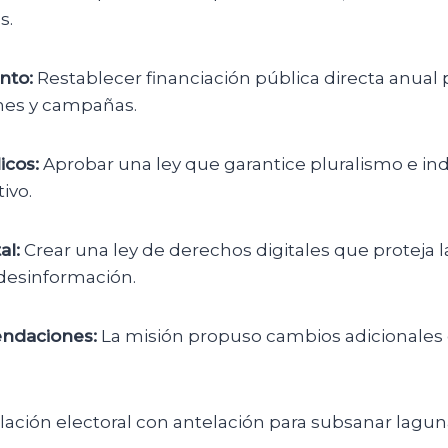
s.
nto:
Restablecer financiación pública directa anual 
nes y campañas.
icos:
Aprobar una ley que garantice pluralismo e i
ivo.
al:
Crear una ley de derechos digitales que proteja l
desinformación.
endaciones:
La misión propuso cambios adicionales 
slación electoral con antelación para subsanar lagun