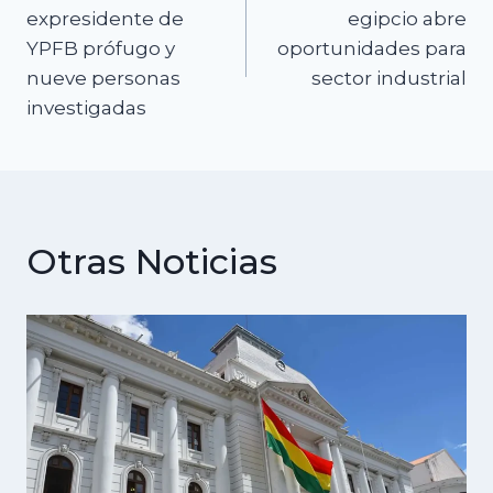
de
expresidente de
egipcio abre
YPFB prófugo y
oportunidades para
entradas
nueve personas
sector industrial
investigadas
Otras Noticias