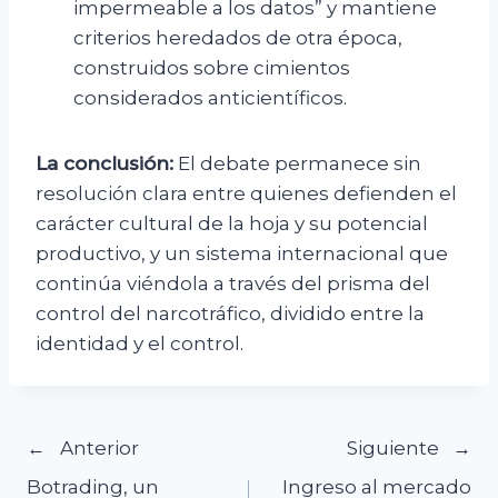
impermeable a los datos” y mantiene
criterios heredados de otra época,
construidos sobre cimientos
considerados anticientíficos.
La conclusión:
El debate permanece sin
resolución clara entre quienes defienden el
carácter cultural de la hoja y su potencial
productivo, y un sistema internacional que
continúa viéndola a través del prisma del
control del narcotráfico, dividido entre la
identidad y el control.
Navegación
Anterior
Siguiente
Botrading, un
Ingreso al mercado