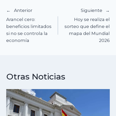
Navegación
Anterior
Siguiente
Arancel cero:
Hoy se realiza el
de
beneficios limitados
sorteo que define el
si no se controla la
mapa del Mundial
entradas
economía
2026
Otras Noticias