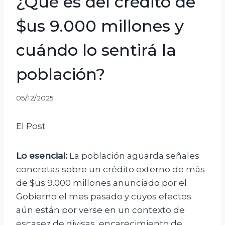
¿Qué es del crédito de
$us 9.000 millones y
cuándo lo sentirá la
población?
05/12/2025
El Post
Lo esencial:
La población aguarda señales
concretas sobre un crédito externo de más
de $us 9.000 millones anunciado por el
Gobierno el mes pasado y cuyos efectos
aún están por verse en un contexto de
escasez de divisas, encarecimiento de