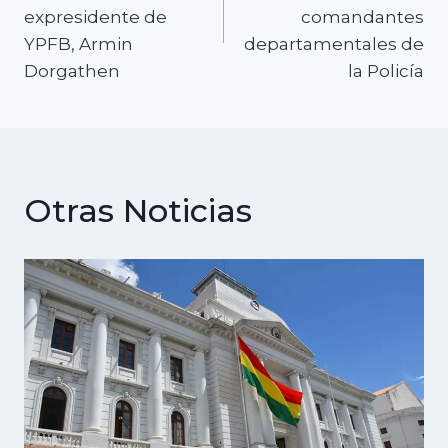
expresidente de
comandantes
entradas
YPFB, Armin
departamentales de
Dorgathen
la Policía
Otras Noticias