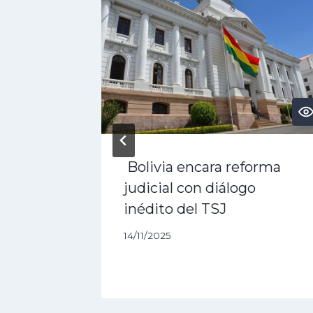
PT?
Bolivia encara reforma
 3 Pro,
judicial con diálogo
rás
inédito del TSJ
14/11/2025