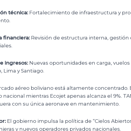
ón técnica:
Fortalecimiento de infraestructura y pr
nto.
 financiera:
Revisión de estructura interna, gestión
iales.
e ingresos:
Nuevas oportunidades en carga, vuelos c
, Lima y Santiago.
cado aéreo boliviano está altamente concentrado.
 nacional mientras Ecojet apenas alcanza el 9%. T
uera con su única aeronave en mantenimiento.
or:
El gobierno impulsa la política de “Cielos Abiertos
anjeras y nuevos operadores privados nacionales.