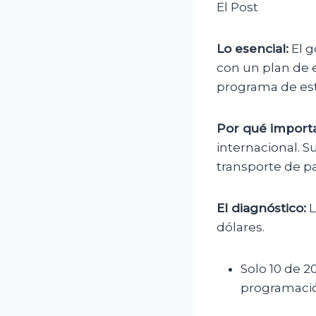
El Post
Lo esencial:
El g
con un plan de 
programa de esta
Por qué importa
internacional. S
transporte de pa
El diagnóstico:
L
dólares.
Solo 10 de 2
programació