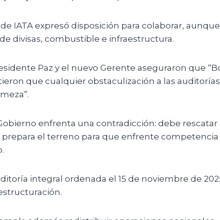
de IATA expresó disposición para colaborar, aunque 
 de divisas, combustible e infraestructura.
esidente Paz y el nuevo Gerente aseguraron que “B
rtieron que cualquier obstaculización a las auditorías
rmeza”.
Gobierno enfrenta una contradicción: debe rescatar
s prepara el terreno para que enfrente competencia 
.
ditoría integral ordenada el 15 de noviembre de 202
estructuración.