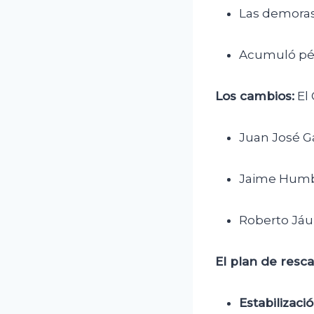
Las demoras
Acumuló pér
Los cambios:
El 
Juan José G
Jaime Humbe
Roberto Jáu
El plan de resca
Estabilizaci