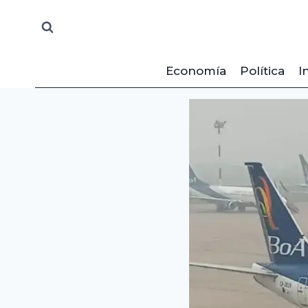
Saltar
al
contenido
Economía
Política
I