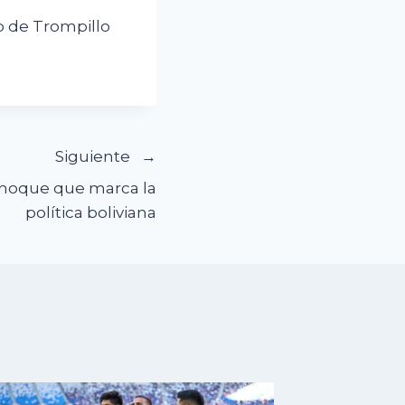
o de Trompillo
Siguiente
choque que marca la
política boliviana