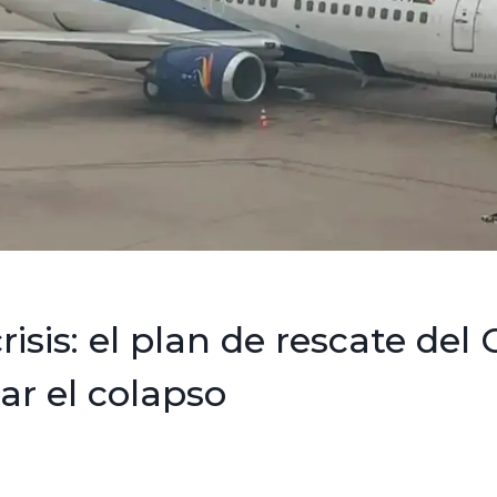
risis: el plan de rescate del
tar el colapso