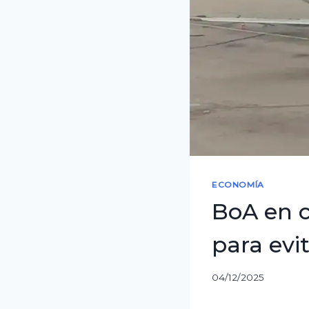
ECONOMÍA
BoA en c
para evi
04/12/2025