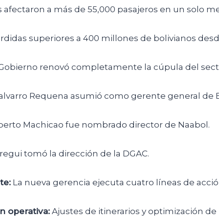
 afectaron a más de 55,000 pasajeros en un solo me
didas superiores a 400 millones de bolivianos desd
Gobierno renovó completamente la cúpula del sect
alvarro Requena asumió como gerente general de 
rto Machicao fue nombrado director de Naabol.
regui tomó la dirección de la DGAC.
te:
La nueva gerencia ejecuta cuatro líneas de acci
ón operativa:
Ajustes de itinerarios y optimización de l