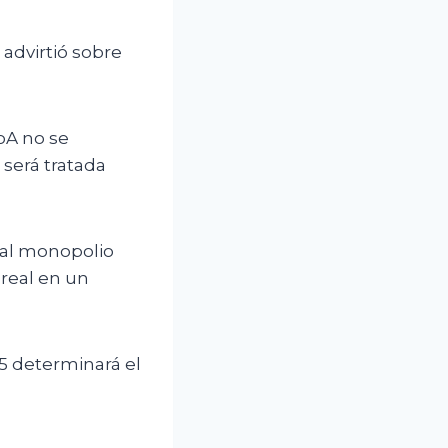
advirtió sobre
oA no se
 será tratada
 al monopolio
real en un
5 determinará el