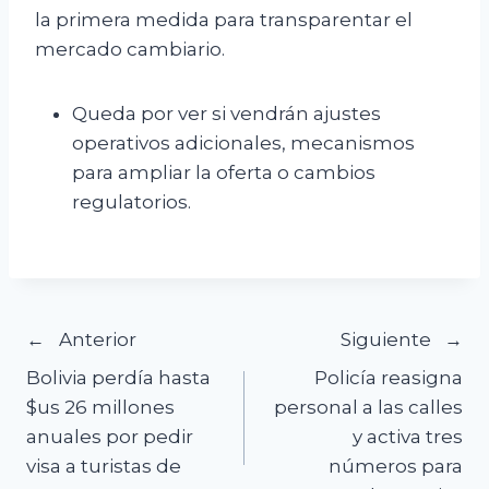
la primera medida para transparentar el
mercado cambiario.
Queda por ver si vendrán ajustes
operativos adicionales, mecanismos
para ampliar la oferta o cambios
regulatorios.
Navegación
Anterior
Siguiente
Bolivia perdía hasta
Policía reasigna
de
$us 26 millones
personal a las calles
anuales por pedir
y activa tres
entradas
visa a turistas de
números para