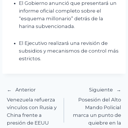
El Gobierno anunció que presentará un
informe oficial completo sobre el
“esquema millonario” detrás de la
harina subvencionada.
El Ejecutivo realizará una revisión de
subsidios y mecanismos de control más
estrictos.
Navegación
Anterior
Siguiente
Venezuela refuerza
Posesión del Alto
de
vínculos con Rusia y
Mando Policial
China frente a
marca un punto de
entradas
presión de EEUU
quiebre en la