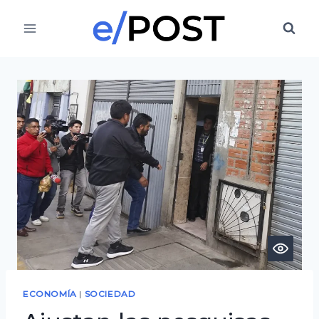
Saltar
al
contenido
ECONOMÍA
|
SOCIEDAD