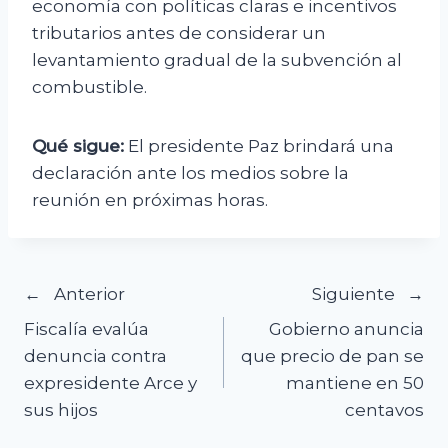
economía con políticas claras e incentivos
tributarios antes de considerar un
levantamiento gradual de la subvención al
combustible.
Qué sigue:
El presidente Paz brindará una
declaración ante los medios sobre la
reunión en próximas horas.
Navegación
Anterior
Siguiente
Fiscalía evalúa
Gobierno anuncia
de
denuncia contra
que precio de pan se
expresidente Arce y
mantiene en 50
entradas
sus hijos
centavos