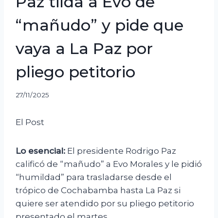
Paz tilda a Evo de
“mañudo” y pide que
vaya a La Paz por
pliego petitorio
27/11/2025
El Post
Lo esencial:
El presidente Rodrigo Paz
calificó de “mañudo” a Evo Morales y le pidió
“humildad” para trasladarse desde el
trópico de Cochabamba hasta La Paz si
quiere ser atendido por su pliego petitorio
presentado el martes.