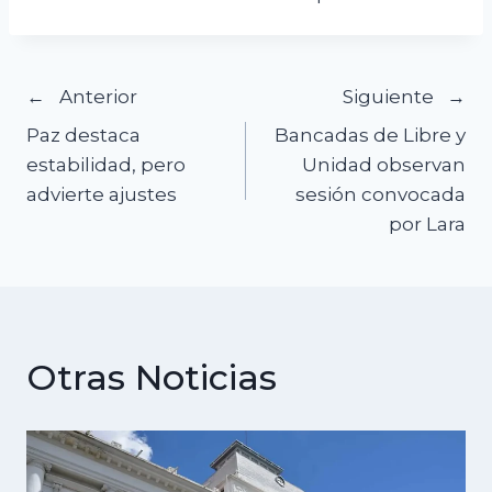
Navegación
Anterior
Siguiente
Paz destaca
Bancadas de Libre y
de
estabilidad, pero
Unidad observan
advierte ajustes
sesión convocada
entradas
por Lara
Otras Noticias