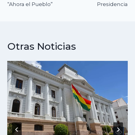
“Ahora el Pueblo”
Presidencia
entradas
Otras Noticias