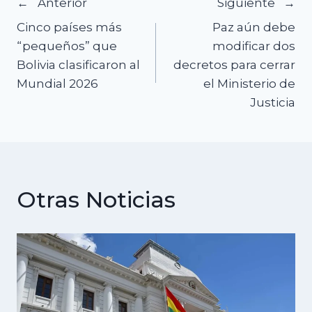
Navegación
Anterior
Siguiente
Cinco países más
Paz aún debe
de
“pequeños” que
modificar dos
Bolivia clasificaron al
decretos para cerrar
entradas
Mundial 2026
el Ministerio de
Justicia
Otras Noticias