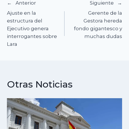
Navegación
Anterior
Siguiente
Ajuste en la
Gerente de la
de
estructura del
Gestora hereda
Ejecutivo genera
fondo gigantesco y
entradas
interrogantes sobre
muchas dudas
Lara
Otras Noticias