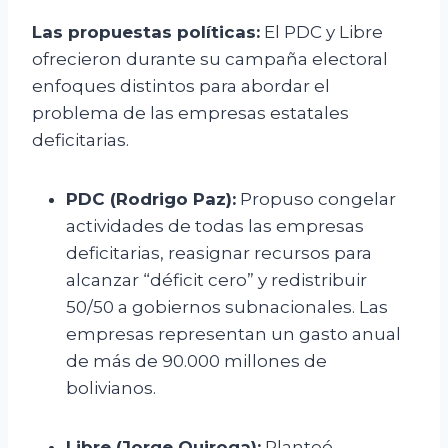
Las propuestas políticas:
El PDC y Libre
ofrecieron durante su campaña electoral
enfoques distintos para abordar el
problema de las empresas estatales
deficitarias.
PDC (Rodrigo Paz):
Propuso congelar
actividades de todas las empresas
deficitarias, reasignar recursos para
alcanzar “déficit cero” y redistribuir
50/50 a gobiernos subnacionales. Las
empresas representan un gasto anual
de más de 90.000 millones de
bolivianos.
Libre (Jorge Quiroga):
Planteó