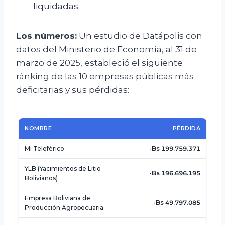
liquidadas.
Los números:
Un estudio de Datápolis con
datos del Ministerio de Economía, al 31 de
marzo de 2025, estableció el siguiente
ránking de las 10 empresas públicas más
deficitarias y sus pérdidas:
NOMBRE
PÉRDIDA
Mi Teleférico
-Bs 199.759.371
YLB (Yacimientos de Litio
-Bs 196.696.195
Bolivianos)
Empresa Boliviana de
-Bs 49.797.085
Producción Agropecuaria