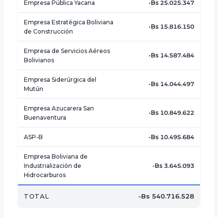
Empresa Pública Yacana
-Bs 25.025.347
Empresa Estratégica Boliviana
-Bs 15.816.150
de Construcción
Empresa de Servicios Aéreos
-Bs 14.587.484
Bolivianos
Empresa Siderúrgica del
-Bs 14.044.497
Mutún
Empresa Azucarera San
-Bs 10.849.622
Buenaventura
ASP-B
-Bs 10.495.684
Empresa Boliviana de
Industrialización de
-Bs 3.645.093
Hidrocarburos
TOTAL
-Bs 540.716.528