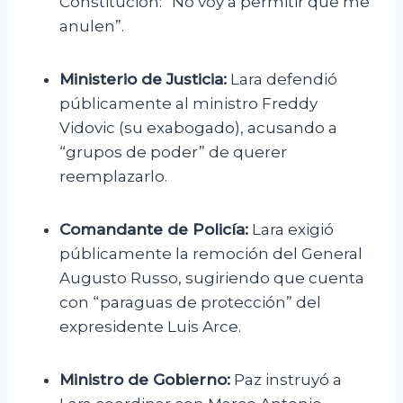
Constitución: “No voy a permitir que me
anulen”.
Ministerio de Justicia:
Lara defendió
públicamente al ministro Freddy
Vidovic (su exabogado), acusando a
“grupos de poder” de querer
reemplazarlo.
Comandante de Policía:
Lara exigió
públicamente la remoción del General
Augusto Russo, sugiriendo que cuenta
con “paraguas de protección” del
expresidente Luis Arce.
Ministro de Gobierno:
Paz instruyó a