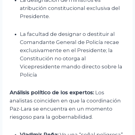
La designación de ministros es
atribución constitucional exclusiva del
Presidente.
La facultad de designar o destituir al
Comandante General de Policía recae
exclusivamente en el Presidente; la
Constitución no otorga al
Vicepresidente mando directo sobre la
Policía
Análisis político de los expertos:
Los
analistas coinciden en que la coordinación
Paz-Lara se encuentra en un momento
riesgoso para la gobernabilidad.
Vladimir Peña:
Ve una “señal peligrosa”