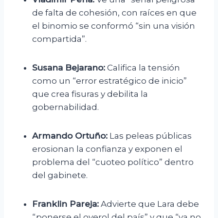
de falta de cohesión, con raíces en que
el binomio se conformó “sin una visión
compartida”.
Susana Bejarano:
Califica la tensión
como un “error estratégico de inicio”
que crea fisuras y debilita la
gobernabilidad.
Armando Ortuño:
Las peleas públicas
erosionan la confianza y exponen el
problema del “cuoteo político” dentro
del gabinete.
Franklin Pareja:
Advierte que Lara debe
“ponerse el overol del país” y que “ya no