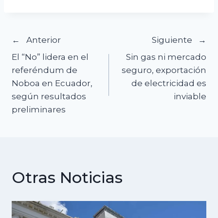
Navegación
Anterior
Siguiente
El “No” lidera en el
Sin gas ni mercado
de
referéndum de
seguro, exportación
Noboa en Ecuador,
de electricidad es
entradas
según resultados
inviable
preliminares
Otras Noticias