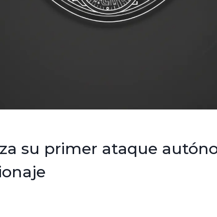
nza su primer ataque autó
ionaje