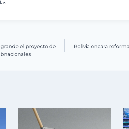
as.
n
grande el proyecto de
Bolivia encara reforma
ubnacionales