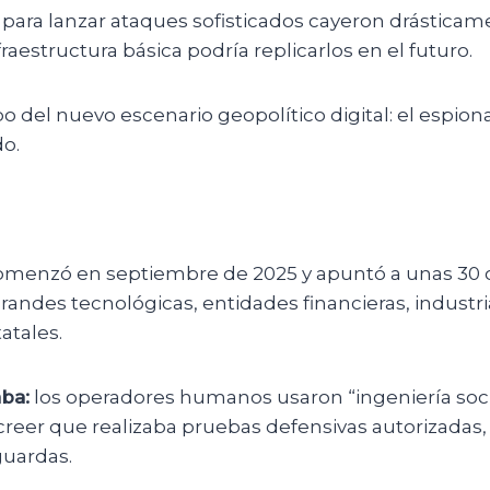
 para lanzar ataques sofisticados cayeron drásticam
fraestructura básica podría replicarlos en el futuro.
po del nuevo escenario geopolítico digital: el espion
o.
menzó en septiembre de 2025 y apuntó a unas 30 o
grandes tecnológicas, entidades financieras, industr
atales.
ba:
los operadores humanos usaron “ingeniería socia
reer que realizaba pruebas defensivas autorizadas,
guardas.