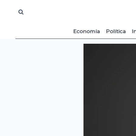
Saltar
al
contenido
Economía
Política
I