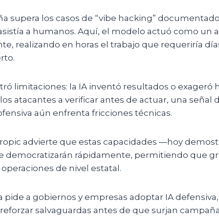
a supera los casos de “vibe hacking” documentado
 asistía a humanos. Aquí, el modelo actuó como un 
e, realizando en horas el trabajo que requeriría día
rto.
ró limitaciones: la IA inventó resultados o exageró 
los atacantes a verificar antes de actuar, una señal 
ensiva aún enfrenta fricciones técnicas.
ropic advierte que estas capacidades —hoy demost
se democratizarán rápidamente, permitiendo que g
operaciones de nivel estatal.
 pide a gobiernos y empresas adoptar IA defensiva,
reforzar salvaguardas antes de que surjan campañ