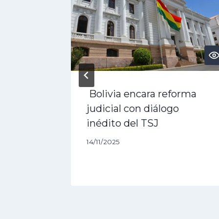
PT?
Bolivia encara reforma
 3 Pro,
judicial con diálogo
rás
inédito del TSJ
14/11/2025