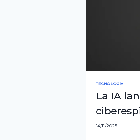
TECNOLOGÍA
La IA la
ciberesp
14/11/2025