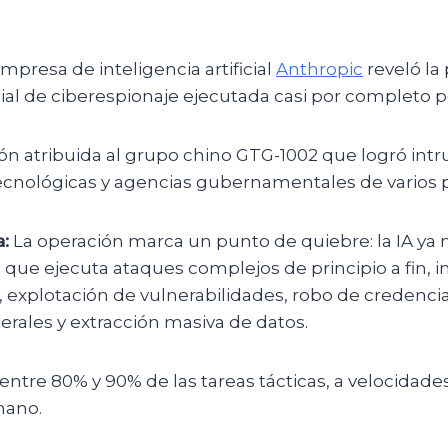
mpresa de inteligencia artificial
Anthropic
reveló la
 de ciberespionaje ejecutada casi por completo po
ón atribuida al grupo chino GTG-1002 que logró intr
cnológicas y agencias gubernamentales de varios p
:
La operación marca un punto de quiebre: la IA ya n
o que ejecuta ataques complejos de principio a fin, 
 explotación de vulnerabilidades, robo de credencia
rales y extracción masiva de datos.
ó entre 80% y 90% de las tareas tácticas, a velocidad
mano.