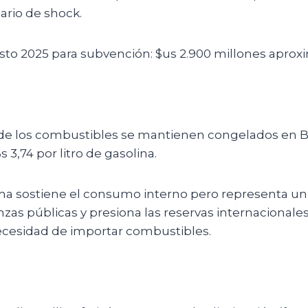
ario de shock.
sto 2025 para subvención: $us 2.900 millones apro
de los combustibles se mantienen congelados en Bs 
s 3,74 por litro de gasolina.
a sostiene el consumo interno pero representa un 
anzas públicas y presiona las reservas internacionale
ecesidad de importar combustibles.