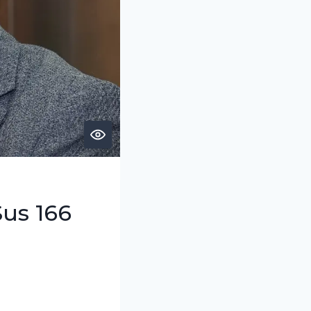
$us 166