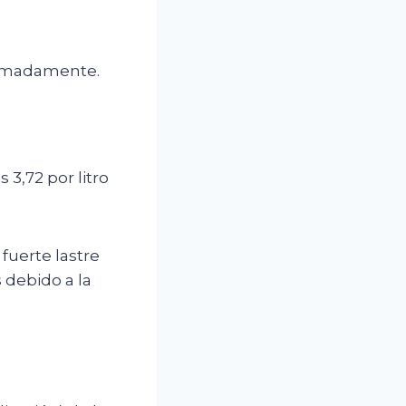
ximadamente.
3,72 por litro
fuerte lastre
s debido a la