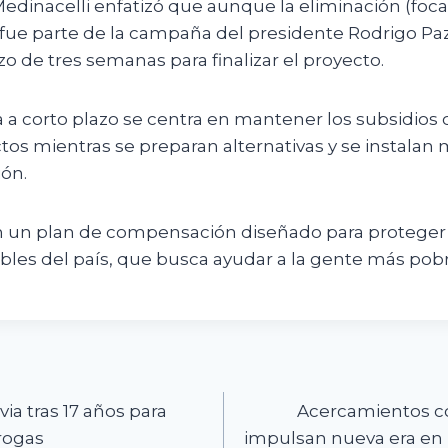
Medinacelli enfatizó que aunque la eliminación (focal
fue parte de la campaña del presidente Rodrigo Paz
zo de tres semanas para finalizar el proyecto.
a a corto plazo se centra en mantener los subsidios c
ictos mientras se preparan alternativas y se instal
ón.
en un plan de compensación diseñado para proteger 
bles del país, que busca ayudar a la gente más pobr
n
via tras 17 años para
Acercamientos c
rogas
impulsan nueva era en i