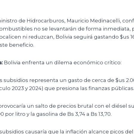
inistro de Hidrocarburos, Mauricio Medinacelli, con
combustibles no se levantarán de forma inmediata, p
ocalicen ni reduzcan, Bolivia seguirá gastando $us 
te beneficio.
:
Bolivia enfrenta un dilema económico crítico:
s subsidios representa un gasto de cerca de $us 2.
culo 2023 y 2024) que presiona las finanzas públicas
provocaría un salto de precios brutal con el diésel 
90 por litro y la gasolina de Bs 3,74 a Bs 13,70.
 subsidios causaría que la inflación alcance picos de