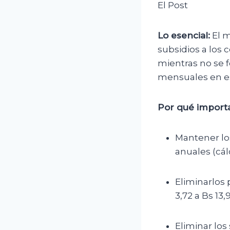
El Post
Lo esencial:
El m
subsidios a los 
mientras no se f
mensuales en es
Por qué importa
Mantener lo
anuales (cál
Eliminarlos 
3,72 a Bs 13,
Eliminar los