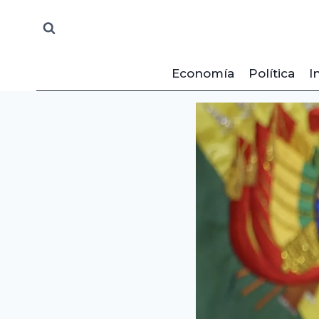
Saltar
al
contenido
Economía
Política
I