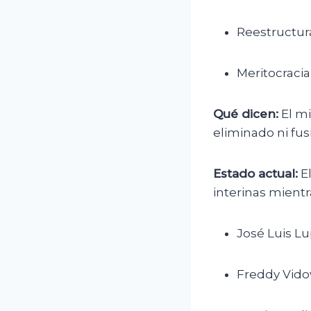
Reestructura
Meritocracia
Qué dicen:
El mi
eliminado ni fus
Estado actual:
El
interinas mientr
José Luis Lu
Freddy Vido