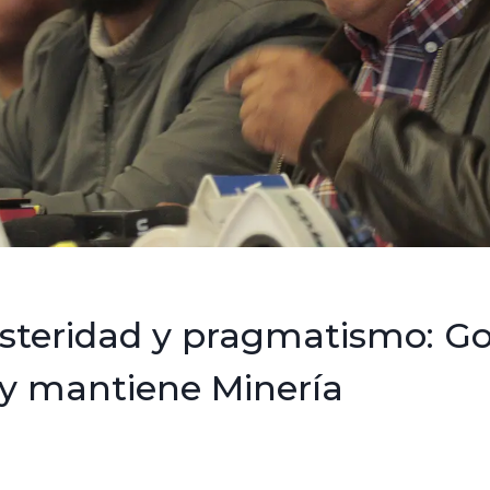
steridad y pragmatismo: G
a y mantiene Minería