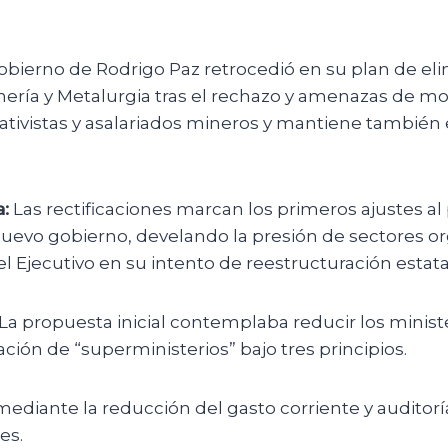
obierno de Rodrigo Paz retrocedió en su plan de eli
nería y Metalurgia tras el rechazo y amenazas de mo
tivistas y asalariados mineros y mantiene también e
:
Las rectificaciones marcan los primeros ajustes a
nuevo gobierno, develando la presión de sectores o
el Ejecutivo en su intento de reestructuración estata
La propuesta inicial contemplaba reducir los minister
ción de “superministerios” bajo tres principios.
ediante la reducción del gasto corriente y auditorí
es.