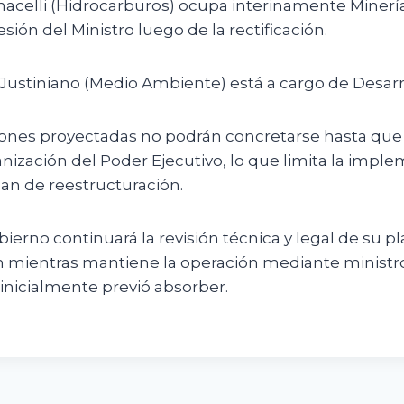
nacelli (Hidrocarburos) ocupa interinamente Minería
esión del Ministro luego de la rectificación.
Justiniano (Medio Ambiente) está a cargo de Desarr
iones proyectadas no podrán concretarse hasta que 
nización del Poder Ejecutivo, lo que limita la impl
lan de reestructuración.
bierno continuará la revisión técnica y legal de su p
n mientras mantiene la operación mediante ministro
 inicialmente previó absorber.