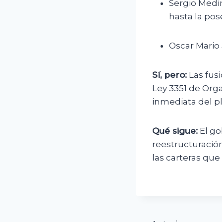
Sergio Medi
hasta la pos
Oscar Mario 
Sí, pero:
Las fus
Ley 3351 de Orga
inmediata del p
Qué sigue:
El go
reestructuració
las carteras que