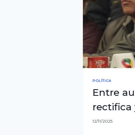
POLÍTICA
Entre au
rectific
12/11/2025