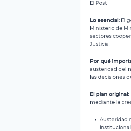
El Post
Lo esencial:
El g
Ministerio de Mi
sectores coopera
Justicia.
Por qué importa
austeridad del 
las decisiones d
El plan original:
mediante la crea
Austeridad m
institucional