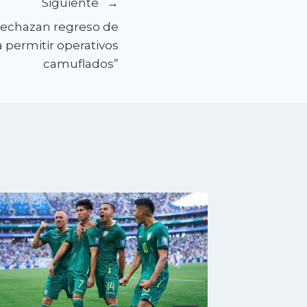
Siguiente
rechazan regreso de
 permitir operativos
camuflados”