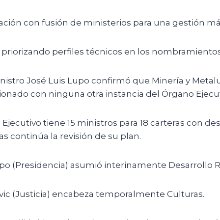
ción con fusión de ministerios para una gestión más
 priorizando perfiles técnicos en los nombramientos
nistro José Luis Lupo confirmó que Minería y Metalu
ionado con ninguna otra instancia del Órgano Ejecut
 Ejecutivo tiene 15 ministros para 18 carteras con d
as continúa la revisión de su plan.
po (Presidencia) asumió interinamente Desarrollo Ru
vic (Justicia) encabeza temporalmente Culturas.