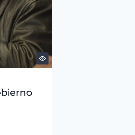
obierno