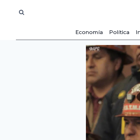
Saltar
al
contenido
Economía
Política
I