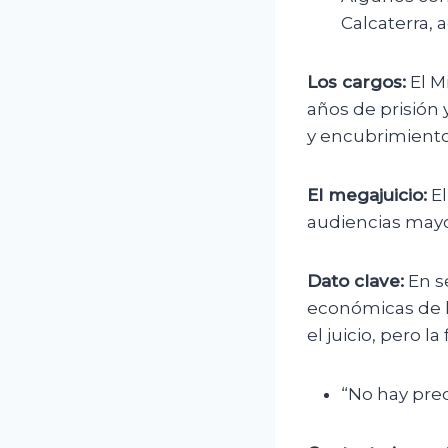
Calcaterra,
Los cargos:
El M
años de prisión
y encubrimiento
El megajuicio:
El
audiencias mayo
Dato clave:
En s
económicas de h
el juicio, pero 
“No hay prec