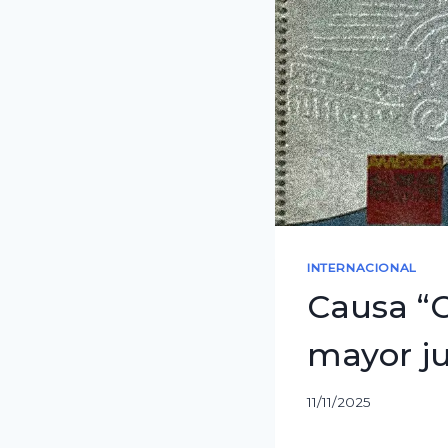
INTERNACIONAL
Causa “C
mayor ju
11/11/2025