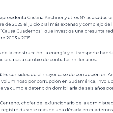
xpresidenta Cristina Kirchner y otros 87 acusados 
e de 2025 el juicio oral más extenso y complejo de la 
a “Causa Cuadernos”, que investiga una presunta re
re 2003 y 2015.
de la construcción, la energía y el transporte habr
cionarios a cambio de contratos millonarios.
:
Es considerado el mayor caso de corrupción en Ar
voluminoso por corrupción en Sudamérica, involu
e ya cumple detención domiciliaria de seis años por
Centeno, chofer del exfuncionario de la administrac
, registró durante más de una década en cuadernos 