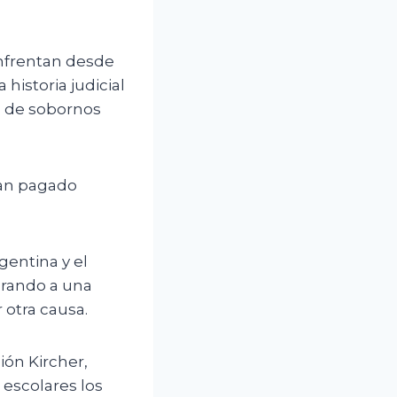
enfrentan desde
historia judicial
d de sobornos
ían pagado
gentina y el
crando a una
 otra causa.
ión Kircher,
escolares los