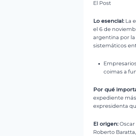
El Post
Lo esencial:
La e
el 6 de noviembr
argentina por l
sistemáticos ent
Empresarios 
coimas a fun
Por qué importa
expediente más 
expresidenta qu
El origen:
Oscar 
Roberto Baratta