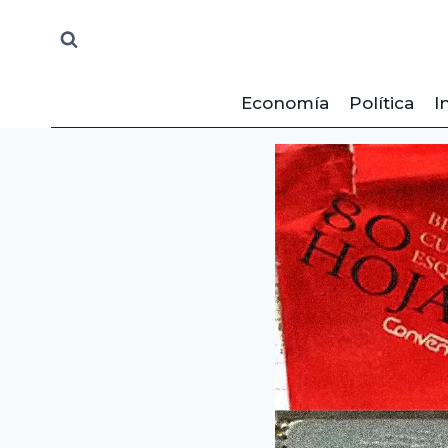
Saltar
al
contenido
Economía
Política
I