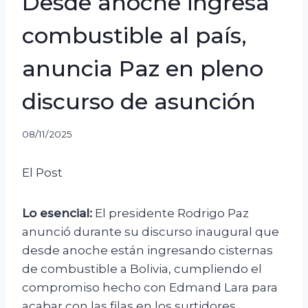
Desde anoche ingresa
combustible al país,
anuncia Paz en pleno
discurso de asunción
08/11/2025
El Post
Lo esencial:
El presidente Rodrigo Paz
anunció durante su discurso inaugural que
desde anoche están ingresando cisternas
de combustible a Bolivia, cumpliendo el
compromiso hecho con Edmand Lara para
acabar con las filas en los surtidores.