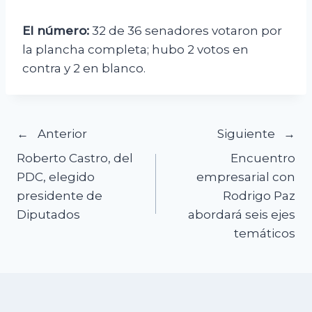
El número:
32 de 36 senadores votaron por
la plancha completa; hubo 2 votos en
contra y 2 en blanco.
Navegación
Anterior
Siguiente
Roberto Castro, del
Encuentro
de
PDC, elegido
empresarial con
presidente de
Rodrigo Paz
entradas
Diputados
abordará seis ejes
temáticos