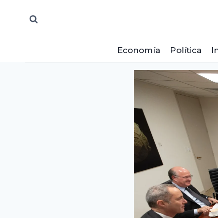
Saltar
al
contenido
Economía
Política
I