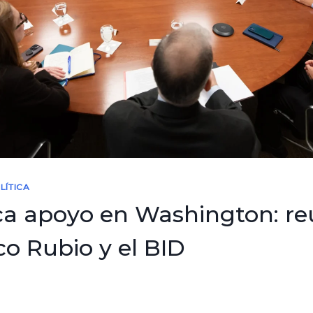
LÍTICA
ca apoyo en Washington: re
o Rubio y el BID