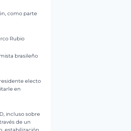
ón, como parte
arco Rubio
mista brasileño
presidente electo
itarle en
D, incluso sobre
 través de un
, estabilización