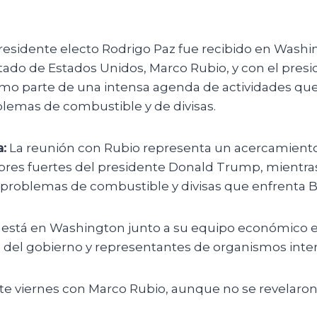
residente electo Rodrigo Paz fue recibido en Washi
tado de Estados Unidos, Marco Rubio, y con el presi
como parte de una intensa agenda de actividades q
blemas de combustible y de divisas.
:
La reunión con Rubio representa un acercamiento
res fuertes del presidente Donald Trump, mientra
 problemas de combustible y divisas que enfrenta Bo
 está en Washington junto a su equipo económico 
 del gobierno y representantes de organismos inter
ste viernes con Marco Rubio, aunque no se revelaro