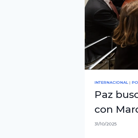
INTERNACIONAL
|
PO
Paz bus
con Marc
31/10/2025