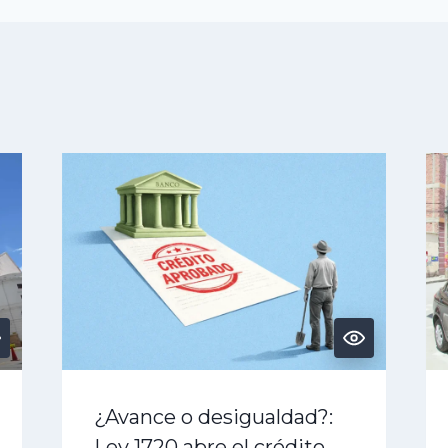
¿Avance o desigualdad?:
Ley 1720 abre el crédito,