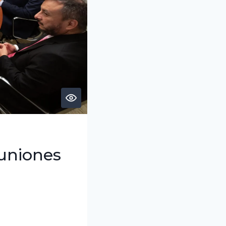
uniones