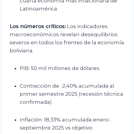
cuarta economía más inflacionaria de
Latinoamérica
Los números críticos:
Los indicadores
macroeconómicos revelan desequilibrios
severos en todos los frentes de la economía
boliviana.
PIB: 50 mil millones de dólares.
Contracción de -2,40% acumulada al
primer semestre 2025 (recesión técnica
confirmada).
Inflación: 18,33% acumulada enero-
septiembre 2025 vs objetivo