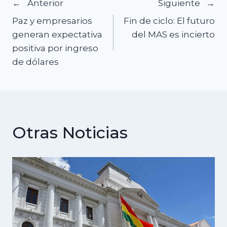
Navegación
Anterior
Siguiente
Paz y empresarios
Fin de ciclo: El futuro
de
generan expectativa
del MAS es incierto
positiva por ingreso
entradas
de dólares
Otras Noticias