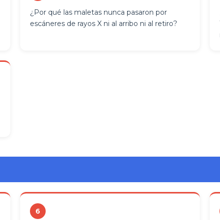
¿Por qué las maletas nunca pasaron por
escáneres de rayos X ni al arribo ni al retiro?
6