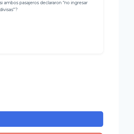
si ambos pasajeros declararon “no ingresar
divisas”?