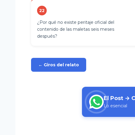
22
¿Por qué no existe peritaje oficial del
contenido de las maletas seis meses
después?
← Giros del relato
El Post → 
Lo esencial