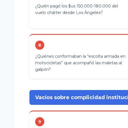
¿Quién pagó los $us 150.000-180.000 del
vuelo chárter desde Los Ángeles?
8
¿Quiénes conformaban la “escolta armada en
motocicletas” que acompañó las maletas al
galpón?
Vacíos sobre complicidad instituc
9