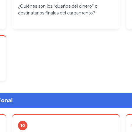
¿Quiénes son los “dueños del dinero” o
destinatarios finales del cargamento?
ional
10