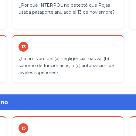
¿Por qué INTERPOL no detectó que Rojas
usaba pasaporte anulado el 13 de noviembre?
13
¿La omisión fue: (a) negligencia masiva, (b)
soborno de funcionarios, o (c) autorización de
niveles superiores?
rno
15