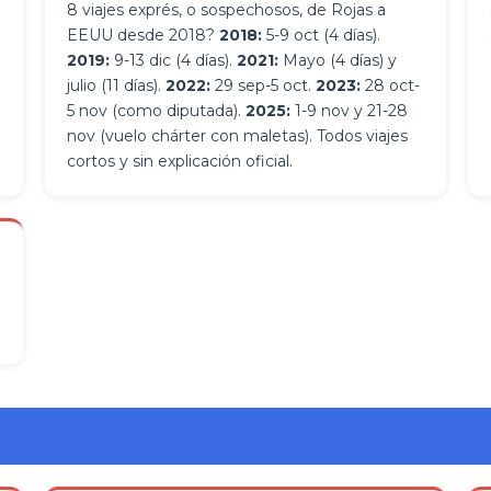
8 viajes exprés, o sospechosos, de Rojas a
EEUU desde 2018?
2018:
5-9 oct (4 días).
2019:
9-13 dic (4 días).
2021:
Mayo (4 días) y
julio (11 días).
2022:
29 sep-5 oct.
2023:
28 oct-
5 nov (como diputada).
2025:
1-9 nov y 21-28
nov (vuelo chárter con maletas). Todos viajes
cortos y sin explicación oficial.