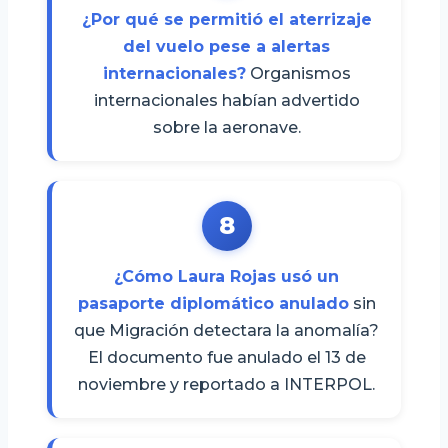
¿Por qué se permitió el aterrizaje
del vuelo pese a alertas
internacionales?
Organismos
internacionales habían advertido
sobre la aeronave.
8
¿Cómo Laura Rojas usó un
pasaporte diplomático anulado
sin
que Migración detectara la anomalía?
El documento fue anulado el 13 de
noviembre y reportado a INTERPOL.