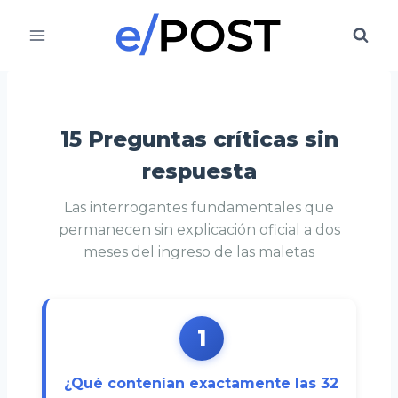
Saltar
al
contenido
15 Preguntas críticas sin
respuesta
Las interrogantes fundamentales que
permanecen sin explicación oficial a dos
meses del ingreso de las maletas
1
¿Qué contenían exactamente las 32