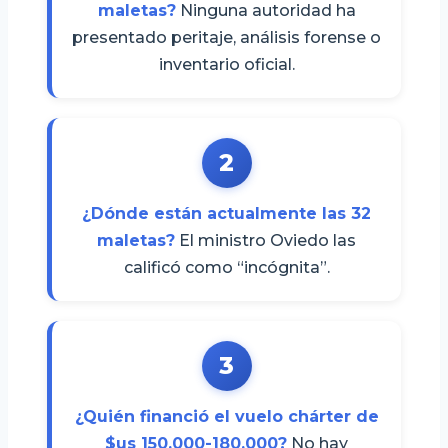
maletas?
Ninguna autoridad ha
presentado peritaje, análisis forense o
inventario oficial.
2
¿Dónde están actualmente las 32
maletas?
El ministro Oviedo las
calificó como “incógnita”.
3
¿Quién financió el vuelo chárter de
$us 150.000-180.000?
No hay