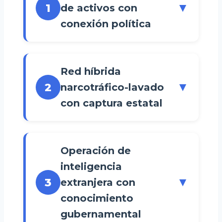
▼
1
de activos con
conexión política
Red híbrida
▼
2
narcotráfico-lavado
con captura estatal
Operación de
inteligencia
▼
3
extranjera con
conocimiento
gubernamental