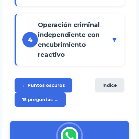
Operación criminal
independiente con
▼
4
encubrimiento
reactivo
← Puntos oscuros
Índice
15 preguntas →