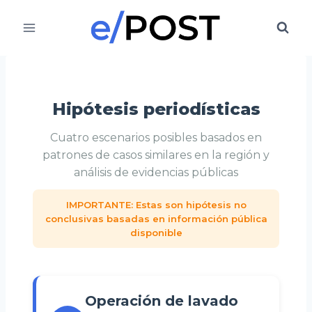
Saltar
al
contenido
Hipótesis periodísticas
Cuatro escenarios posibles basados en
patrones de casos similares en la región y
análisis de evidencias públicas
IMPORTANTE: Estas son hipótesis no
conclusivas basadas en información pública
disponible
Operación de lavado